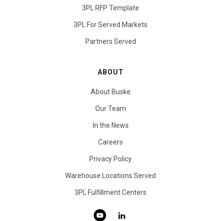
3PL RFP Template
3PL For Served Markets
Partners Served
ABOUT
About Buske
Our Team
In the News
Careers
Privacy Policy
Warehouse Locations Served
3PL Fulfillment Centers