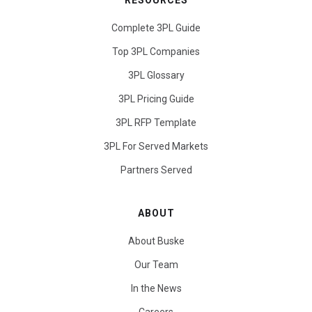
RESOURCES
Complete 3PL Guide
Top 3PL Companies
3PL Glossary
3PL Pricing Guide
3PL RFP Template
3PL For Served Markets
Partners Served
ABOUT
About Buske
Our Team
In the News