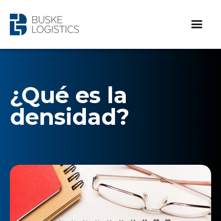
¿Qué es la
densidad?