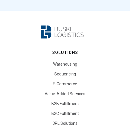
SOLUTIONS
Warehousing
Sequencing
E-Commerce
Value-Added Services
B2B Fulfillment
B2C Fulfillment
3PL Solutions