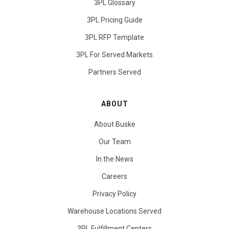
3PL Glossary
3PL Pricing Guide
3PL RFP Template
3PL For Served Markets
Partners Served
ABOUT
About Buske
Our Team
In the News
Careers
Privacy Policy
Warehouse Locations Served
3PL Fulfillment Centers