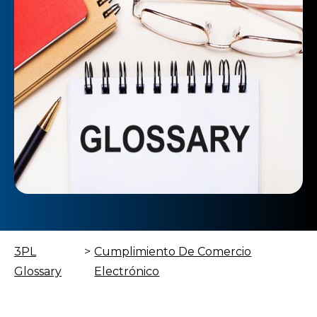
3PL
>
Cumplimiento De Comercio
Glossary
Electrónico