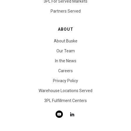
3PL For Served Markets
Partners Served
ABOUT
About Buske
Our Team
In the News
Careers
Privacy Policy
Warehouse Locations Served
3PL Fulfillment Centers