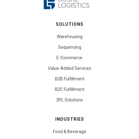
SOLUTIONS
Warehousing
Sequencing
E-Commerce
Value-Added Services
B2B Fulfillment
B2C Fulfillment
3PL Solutions
INDUSTRIES
Food & Beverage