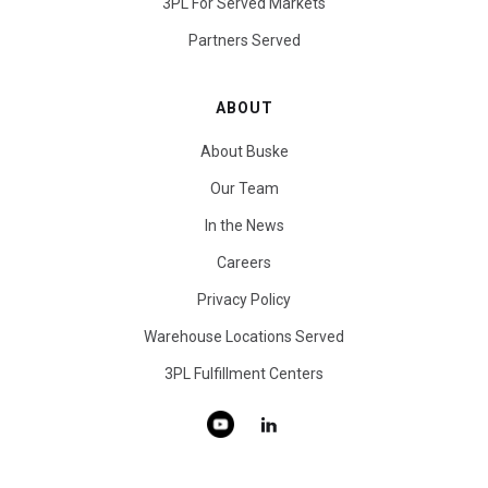
3PL For Served Markets
Partners Served
ABOUT
About Buske
Our Team
In the News
Careers
Privacy Policy
Warehouse Locations Served
3PL Fulfillment Centers