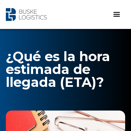
¿Qué es la hora
estimada de
llegada (ETA)?