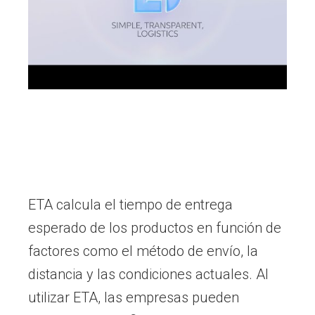
ETA calcula el tiempo de entrega
esperado de los productos en función de
factores como el método de envío, la
distancia y las condiciones actuales. Al
utilizar ETA, las empresas pueden