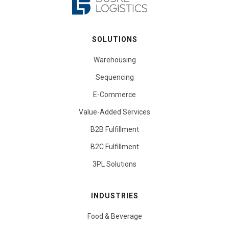
SOLUTIONS
Warehousing
Sequencing
E-Commerce
Value-Added Services
B2B Fulfillment
B2C Fulfillment
3PL Solutions
INDUSTRIES
Food & Beverage