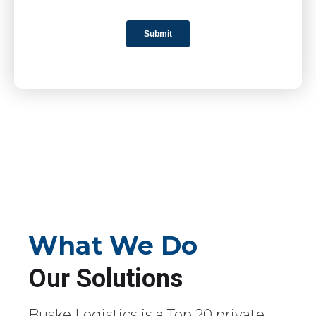
What We Do
Our Solutions
Buske Logistics is a Top 20 private