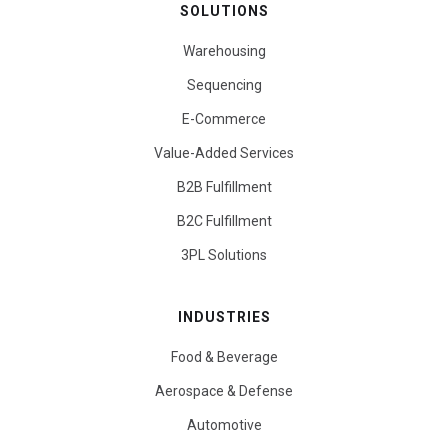
SOLUTIONS
Warehousing
Sequencing
E-Commerce
Value-Added Services
B2B Fulfillment
B2C Fulfillment
3PL Solutions
INDUSTRIES
Food & Beverage
Aerospace & Defense
Automotive