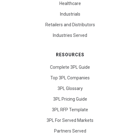
Healthcare
Industrials
Retailers and Distributors
Industries Served
RESOURCES
Complete 3PL Guide
Top 3PL Companies
3PL Glossary
3PL Pricing Guide
3PL RFP Template
3PL For Served Markets
Partners Served