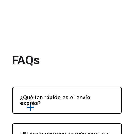
FAQs
¿Qué tan rápido es el envío 
exprés?
¿El envío express es más caro que 