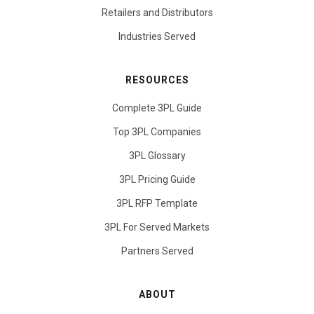
Retailers and Distributors
Industries Served
RESOURCES
Complete 3PL Guide
Top 3PL Companies
3PL Glossary
3PL Pricing Guide
3PL RFP Template
3PL For Served Markets
Partners Served
ABOUT