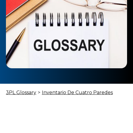
3PL Glossary
>
Inventario De Cuatro Paredes