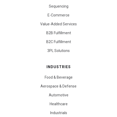
Sequencing
E-Commerce
Value-Added Services
B2B Fulfillment
B2C Fulfillment
3PL Solutions
INDUSTRIES
Food & Beverage
Aerospace & Defense
Automotive
Healthcare
Industrials