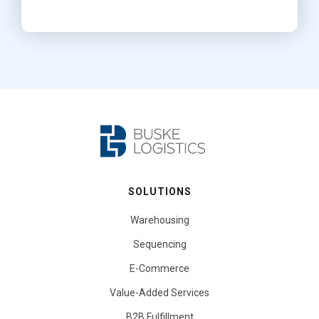
SOLUTIONS
Warehousing
Sequencing
E-Commerce
Value-Added Services
B2B Fulfillment