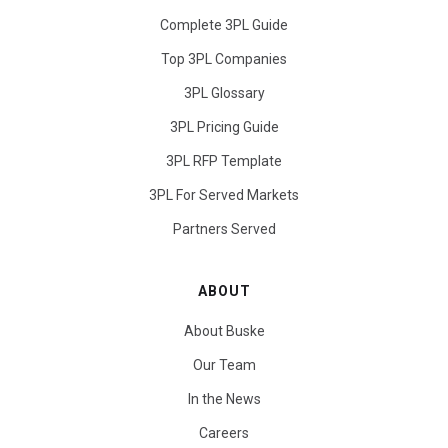
Complete 3PL Guide
Top 3PL Companies
3PL Glossary
3PL Pricing Guide
3PL RFP Template
3PL For Served Markets
Partners Served
ABOUT
About Buske
Our Team
In the News
Careers