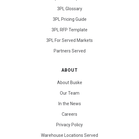
3PL Glossary
3PL Pricing Guide
3PL RFP Template
3PL For Served Markets
Partners Served
ABOUT
About Buske
Our Team
In the News
Careers
Privacy Policy
Warehouse Locations Served