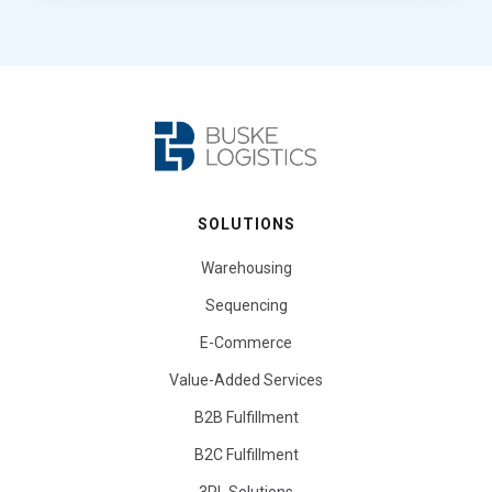
SOLUTIONS
Warehousing
Sequencing
E-Commerce
Value-Added Services
B2B Fulfillment
B2C Fulfillment