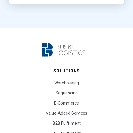
SOLUTIONS
Warehousing
Sequencing
E-Commerce
Value-Added Services
B2B Fulfillment