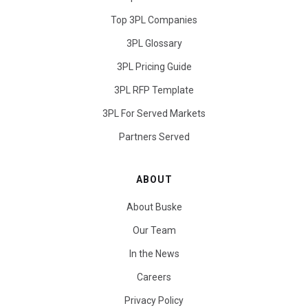
Top 3PL Companies
3PL Glossary
3PL Pricing Guide
3PL RFP Template
3PL For Served Markets
Partners Served
ABOUT
About Buske
Our Team
In the News
Careers
Privacy Policy