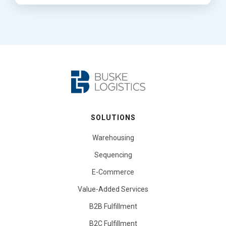
SOLUTIONS
Warehousing
Sequencing
E-Commerce
Value-Added Services
B2B Fulfillment
B2C Fulfillment