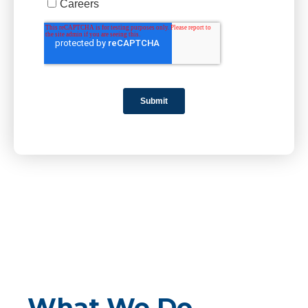
What We Do