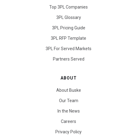
Top 3PL Companies
3PL Glossary
3PL Pricing Guide
3PL RFP Template
3PL For Served Markets
Partners Served
ABOUT
About Buske
Our Team
In the News
Careers
Privacy Policy