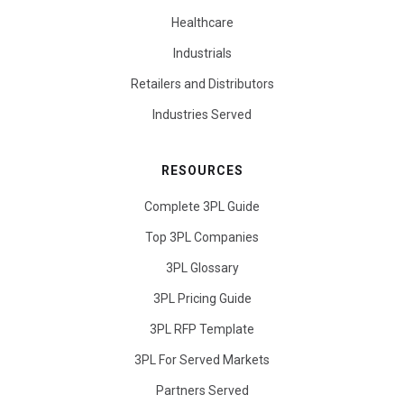
Healthcare
Industrials
Retailers and Distributors
Industries Served
RESOURCES
Complete 3PL Guide
Top 3PL Companies
3PL Glossary
3PL Pricing Guide
3PL RFP Template
3PL For Served Markets
Partners Served