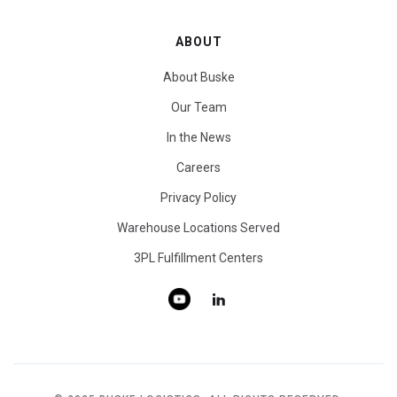
ABOUT
About Buske
Our Team
In the News
Careers
Privacy Policy
Warehouse Locations Served
3PL Fulfillment Centers