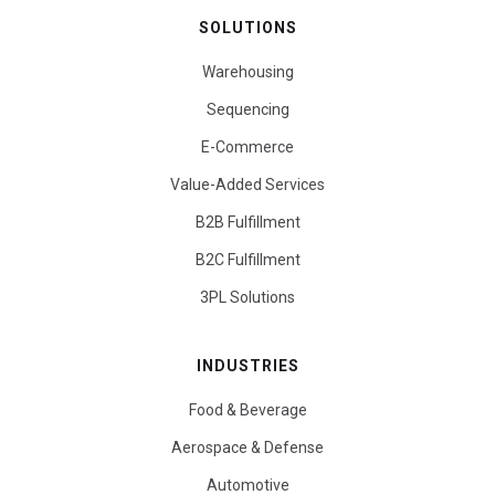
SOLUTIONS
Warehousing
Sequencing
E-Commerce
Value-Added Services
B2B Fulfillment
B2C Fulfillment
3PL Solutions
INDUSTRIES
Food & Beverage
Aerospace & Defense
Automotive