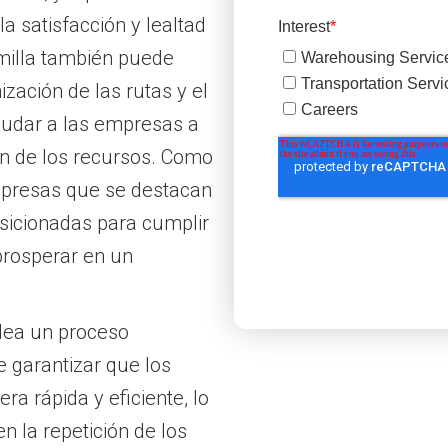
a satisfacción y lealtad
a milla también puede
ización de las rutas y el
yudar a las empresas a
ón de los recursos. Como
mpresas que se destacan
osicionadas para cumplir
prosperar en un
ea un proceso
e garantizar que los
ra rápida y eficiente, lo
n la repetición de los