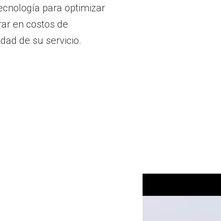
 tecnología para optimizar
rar en costos de
idad de su servicio.