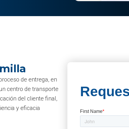
milla
l proceso de entrega, en
un centro de transporte
ación del cliente final,
encia y eficacia