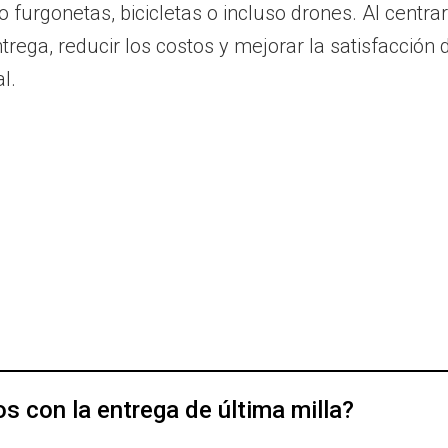
 furgonetas, bicicletas o incluso drones. Al centra
ega, reducir los costos y mejorar la satisfacción d
l.
 con la entrega de última milla?