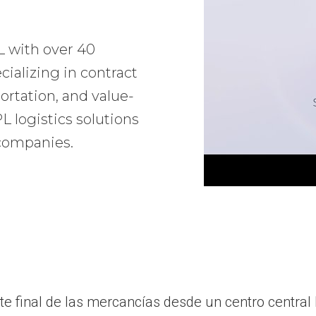
L with over 40
ializing in contract
ortation, and value-
 logistics solutions
 companies.
te final de las mercancías desde un centro central 