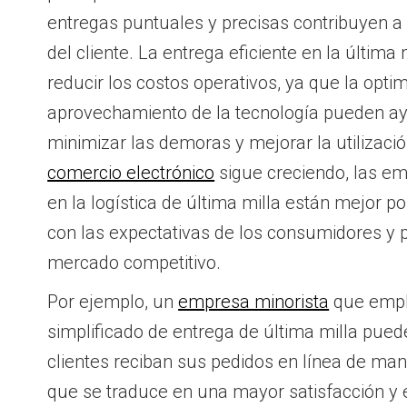
entregas puntuales y precisas contribuyen a l
del cliente. La entrega eficiente en la últim
reducir los costos operativos, ya que la optim
aprovechamiento de la tecnología pueden a
minimizar las demoras y mejorar la utilizaci
comercio electrónico
sigue creciendo, las e
en la logística de última milla están mejor p
con las expectativas de los consumidores y 
mercado competitivo.
Por ejemplo, un
empresa minorista
que empl
simplificado de entrega de última milla pued
clientes reciban sus pedidos en línea de mane
que se traduce en una mayor satisfacción y e