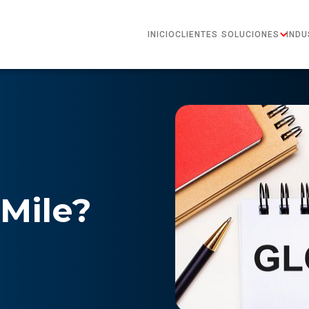
INICIO
CLIENTES
SOLUCIONES
INDU
 Mile?