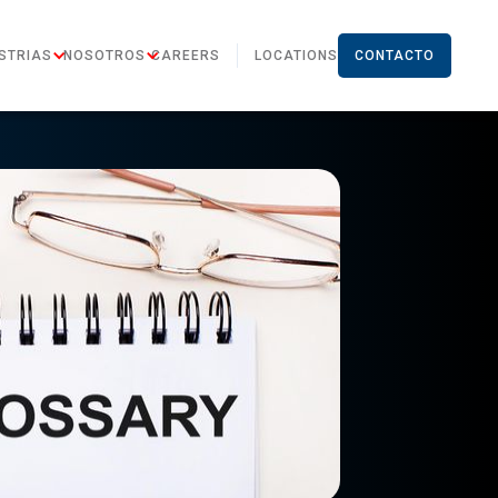
STRIAS
NOSOTROS
CAREERS
LOCATIONS
CONTACTO