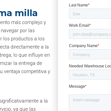
ima milla
egmento más complejo y
 navegar por las
r los productos a los
ecta directamente a la
trega, lo que influye en
imizar la entrega de
u ventaja competitiva y
ignificativamente a la
rvicio, ya que las