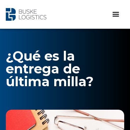
¿Qué es la
entrega de
última milla?