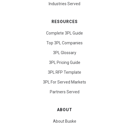
Industries Served
RESOURCES
Complete 3PL Guide
Top 3PL Companies
3PL Glossary
3PL Pricing Guide
3PL RFP Template
3PL For Served Markets
Partners Served
ABOUT
About Buske