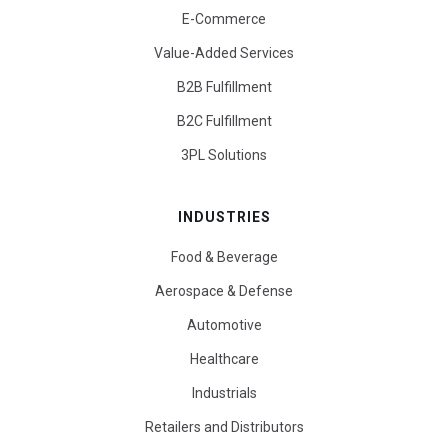
E-Commerce
Value-Added Services
B2B Fulfillment
B2C Fulfillment
3PL Solutions
INDUSTRIES
Food & Beverage
Aerospace & Defense
Automotive
Healthcare
Industrials
Retailers and Distributors