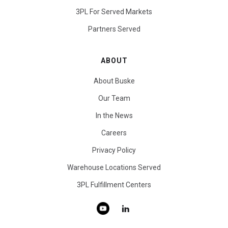
3PL For Served Markets
Partners Served
ABOUT
About Buske
Our Team
In the News
Careers
Privacy Policy
Warehouse Locations Served
3PL Fulfillment Centers