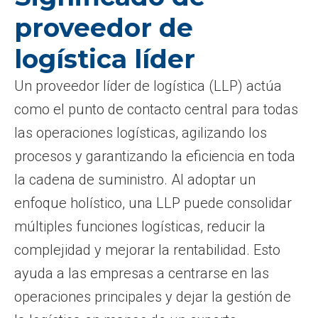
proveedor de
logística líder
Un proveedor líder de logística (LLP) actúa
como el punto de contacto central para todas
las operaciones logísticas, agilizando los
procesos y garantizando la eficiencia en toda
la cadena de suministro. Al adoptar un
enfoque holístico, una LLP puede consolidar
múltiples funciones logísticas, reducir la
complejidad y mejorar la rentabilidad. Esto
ayuda a las empresas a centrarse en las
operaciones principales y dejar la gestión de