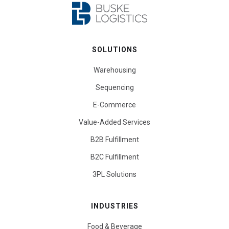
SOLUTIONS
Warehousing
Sequencing
E-Commerce
Value-Added Services
B2B Fulfillment
B2C Fulfillment
3PL Solutions
INDUSTRIES
Food & Beverage