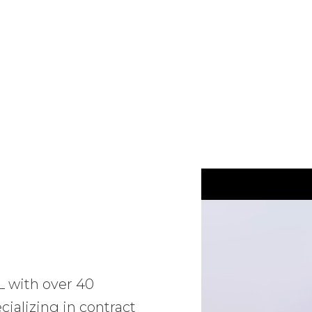
L with over 40
ializing in contract