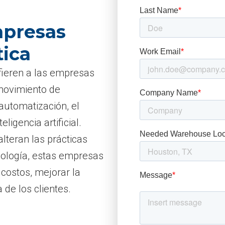
mpresas
tica
fieren a las empresas
 movimiento de
utomatización, el
ligencia artificial.
teran las prácticas
cnología, estas empresas
costos, mejorar la
 de los clientes.