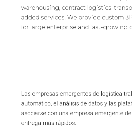
warehousing, contract logistics, transp
added services. We provide custom 3PL
for large enterprise and fast-growing
Las empresas emergentes de logística tra
automático, el análisis de datos y las pla
asociarse con una empresa emergente de l
entrega más rápidos.