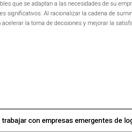
es que se adaptan a las necesidades de su empresa,
s significativos. Al racionalizar la cadena de sumini
elerar la toma de decisiones y mejorar la satisfac
e trabajar con empresas emergentes de lo