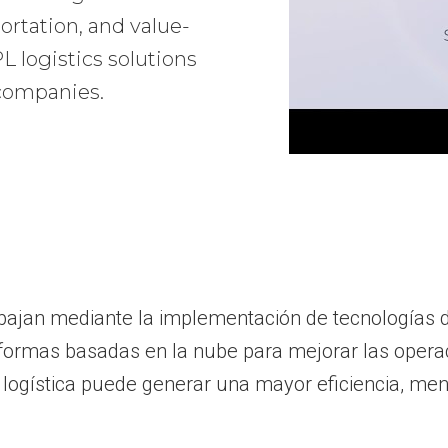
ortation, and value-
 logistics solutions
 companies.
bajan mediante la implementación de tecnologías 
taformas basadas en la nube para mejorar las opera
ogística puede generar una mayor eficiencia, men