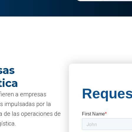
sas
tica
fieren a empresas
s impulsadas por la
ia de las operaciones de
ística.