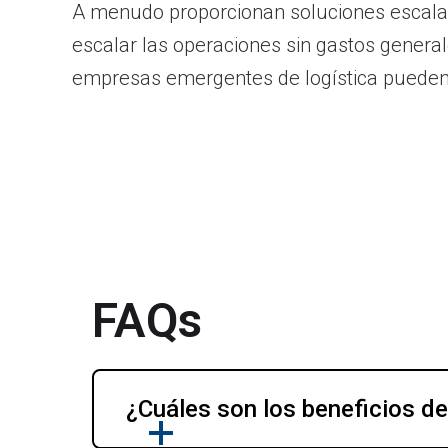
A menudo proporcionan soluciones escalabl
escalar las operaciones sin gastos generale
empresas emergentes de logística pueden ac
FAQs
¿Cuáles son los beneficios d