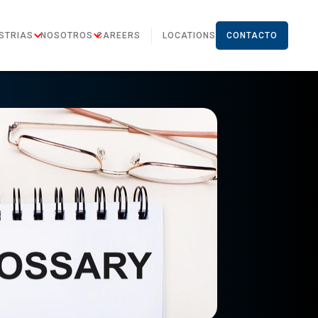
STRIAS
NOSOTROS
CAREERS
LOCATIONS
CONTACTO