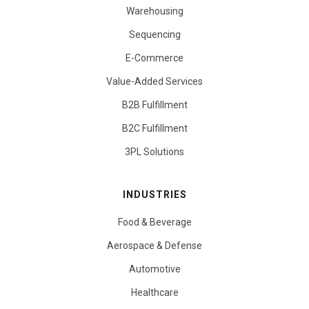
Warehousing
Sequencing
E-Commerce
Value-Added Services
B2B Fulfillment
B2C Fulfillment
3PL Solutions
INDUSTRIES
Food & Beverage
Aerospace & Defense
Automotive
Healthcare