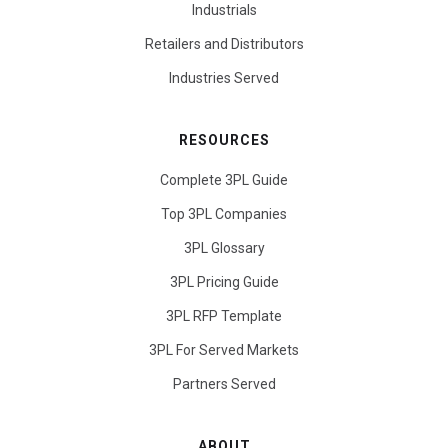
Industrials
Retailers and Distributors
Industries Served
RESOURCES
Complete 3PL Guide
Top 3PL Companies
3PL Glossary
3PL Pricing Guide
3PL RFP Template
3PL For Served Markets
Partners Served
ABOUT