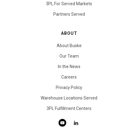
3PL For Served Markets
Partners Served
ABOUT
About Buske
Our Team
In the News
Careers
Privacy Policy
Warehouse Locations Served
3PL Fulfillment Centers