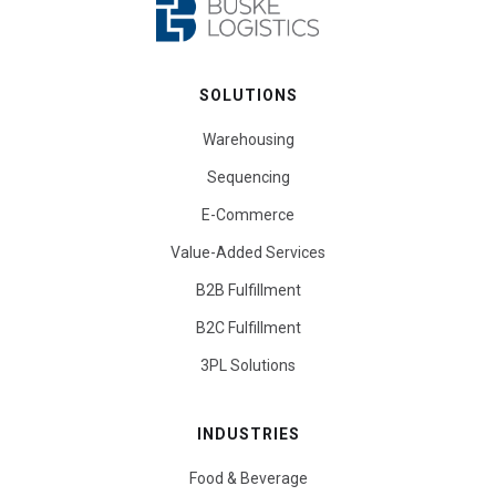
SOLUTIONS
Warehousing
Sequencing
E-Commerce
Value-Added Services
B2B Fulfillment
B2C Fulfillment
3PL Solutions
INDUSTRIES
Food & Beverage