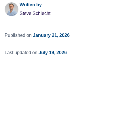
Written by
Steve Schlecht
Published on
January 21, 2026
Last updated on
July 19, 2026