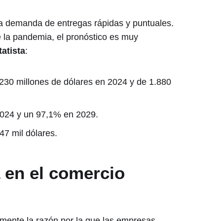
 la demanda de entregas rápidas y puntuales.
e la pandemia, el pronóstico es muy
tatista
:
230 millones de dólares en 2024 y de 1.880
024 y un 97,1% en 2029.
47 mil dólares.
a en el comercio
mente la razón por la que las empresas