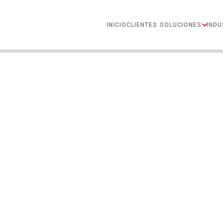
INICIO
CLIENTES
SOLUCIONES
INDU