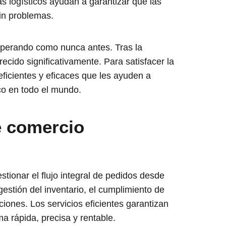
s logísticos ayudan a garantizar que las
in problemas.
osperando como nunca antes. Tras la
cido significativamente. Para satisfacer la
icientes y eficaces que les ayuden a
co en todo el mundo.
e comercio
stionar el flujo integral de pedidos desde
 gestión del inventario, el cumplimiento de
ciones. Los servicios eficientes garantizan
ma rápida, precisa y rentable.