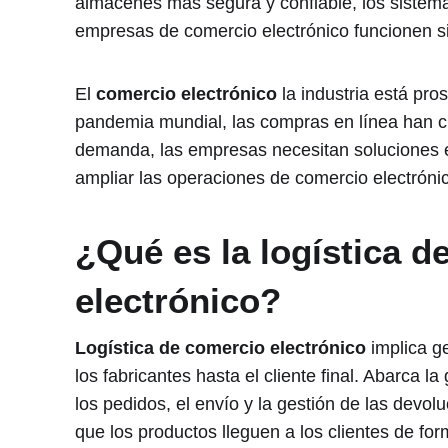
almacenes más segura y confiable, los sistema
empresas de comercio electrónico funcionen s
El
comercio electrónico
la industria está pr
pandemia mundial, las compras en línea han cre
demanda, las empresas necesitan soluciones ef
ampliar las operaciones de comercio electróni
¿Qué es la logística d
electrónico?
Logística de comercio electrónico
implica ge
los fabricantes hasta el cliente final. Abarca la
los pedidos, el envío y la gestión de las devolu
que los productos lleguen a los clientes de for