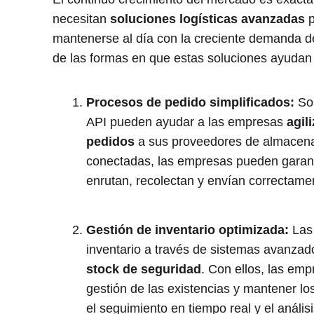
necesitan
soluciones logísticas avanzadas
p
mantenerse al día con la creciente demanda d
de las formas en que estas soluciones ayudan 
Procesos de pedido simplificados:
Sol
API pueden ayudar a las empresas
agil
pedidos
a sus proveedores de almacena
conectadas, las empresas pueden garanti
enrutan, recolectan y envían correctame
Gestión de inventario optimizada:
Las 
inventario a través de sistemas avanz
stock de seguridad
. Con ellos, las emp
gestión de las existencias y mantener lo
el seguimiento en tiempo real y el análisi