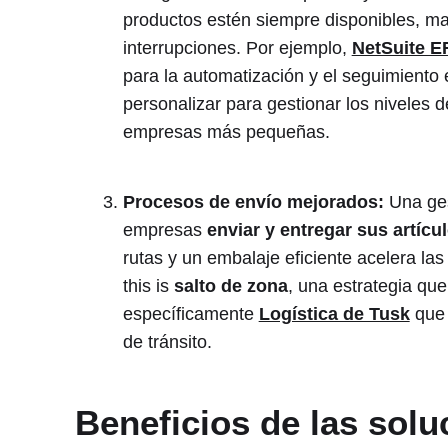
productos estén siempre disponibles, ma
interrupciones. Por ejemplo,
NetSuite E
para la automatización y el seguimiento
personalizar para gestionar los niveles d
empresas más pequeñas.
Procesos de envío mejorados:
Una ges
empresas
enviar y entregar sus artícu
rutas y un embalaje eficiente acelera la
this is
salto de zona
, una estrategia que
específicamente
Logística de Tusk
que 
de tránsito.
Beneficios de las solu