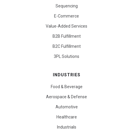
Sequencing
E-Commerce
Value-Added Services
B2B Fulfillment
B2C Fulfillment
3PL Solutions
INDUSTRIES
Food & Beverage
Aerospace & Defense
Automotive
Healthcare
Industrials