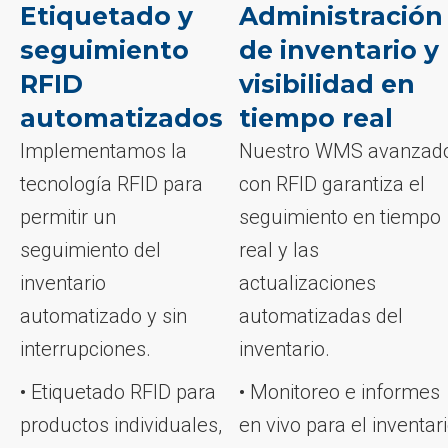
Etiquetado y
Administración
seguimiento
de inventario y
RFID
visibilidad en
automatizados
tiempo real
Implementamos la
Nuestro WMS avanzad
tecnología RFID para
con RFID garantiza el
permitir un
seguimiento en tiempo
seguimiento del
real y las
inventario
actualizaciones
automatizado y sin
automatizadas del
interrupciones.
inventario.
• Etiquetado RFID para
• Monitoreo e informes
productos individuales,
en vivo para el inventar