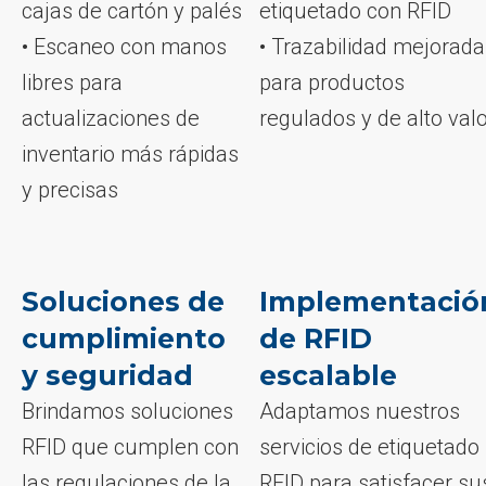
cajas de cartón y palés
etiquetado con RFID
• Escaneo con manos
• Trazabilidad mejorada
libres para
para productos
actualizaciones de
regulados y de alto val
inventario más rápidas
y precisas
Soluciones de
Implementació
cumplimiento
de RFID
y seguridad
escalable
Brindamos soluciones
Adaptamos nuestros
RFID que cumplen con
servicios de etiquetado
las regulaciones de la
RFID para satisfacer su