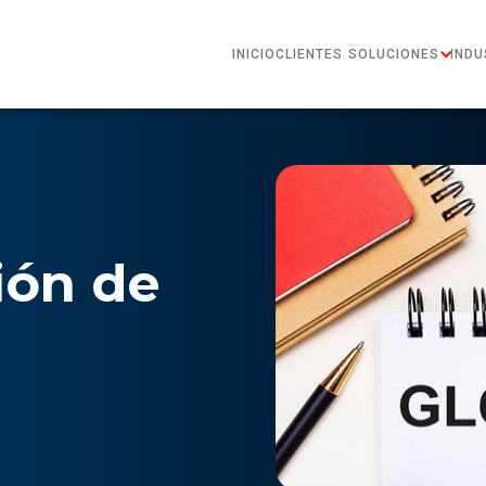
INICIO
CLIENTES
SOLUCIONES
INDU
ión de