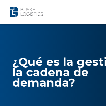
¿Qué es la gest
la cadena de
demanda?