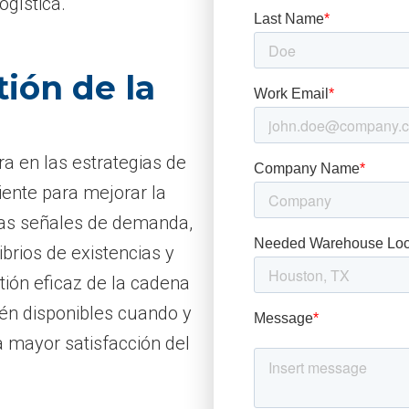
ogística.
tión de la
a en las estrategias de
iente para mejorar la
r las señales de demanda,
brios de existencias y
tión eficaz de la cadena
én disponibles cuando y
a mayor satisfacción del