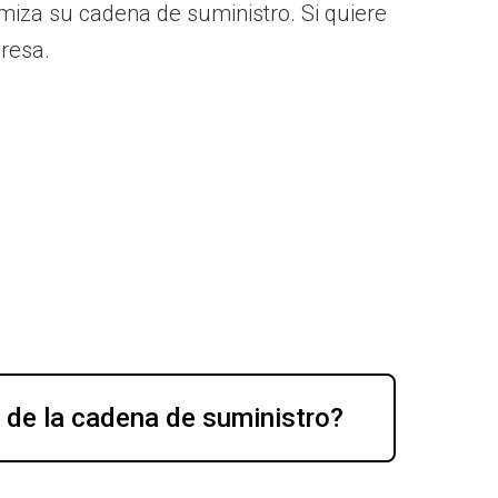
imiza su cadena de suministro. Si quiere
presa.
n de la cadena de suministro?