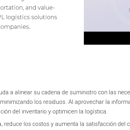
ortation, and value-
 logistics solutions
 companies.
da a alinear su cadena de suministro con las neces
y minimizando los residuos. Al aprovechar la infor
ón del inventario y optimicen la logística.
a, reduce los costos y aumenta la satisfacción del c