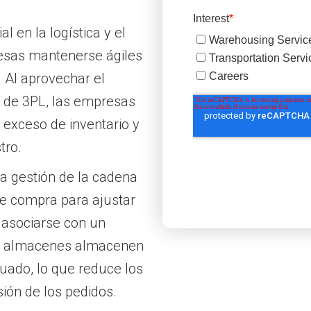
 en la logística y el
esas mantenerse ágiles
 Al aprovechar el
r de 3PL, las empresas
 exceso de inventario y
tro.
la gestión de la cadena
e compra para ajustar
l asociarse con un
os almacenes almacenen
uado, lo que reduce los
ión de los pedidos.