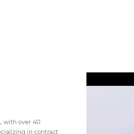
L with over 40
ializing in contract