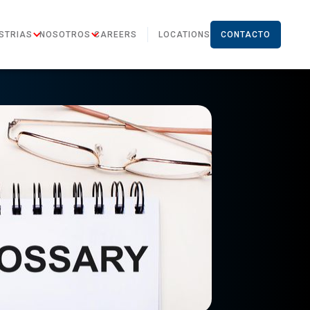
STRIAS
NOSOTROS
CAREERS
LOCATIONS
CONTACTO