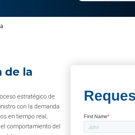
da
 de la
oceso estratégico de
inistro con la demanda
tos en tiempo real,
 el comportamiento del