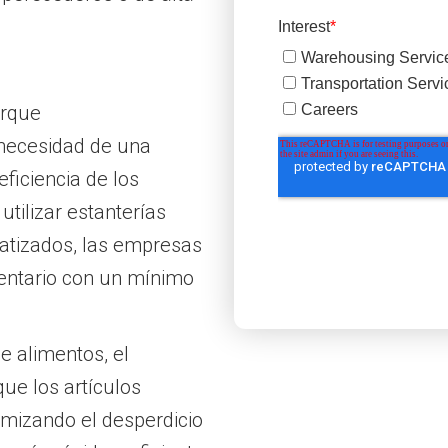
orque
 necesidad de una
ficiencia de los
tilizar estanterías
atizados, las empresas
entario con un mínimo
e alimentos, el
ue los artículos
mizando el desperdicio