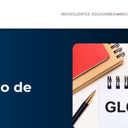
INICIO
CLIENTES
SOLUCIONES
INDU
o de