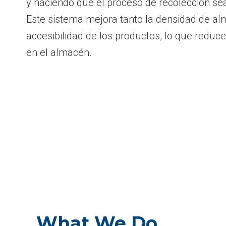
y haciendo que el proceso de recolección sea
Este sistema mejora tanto la densidad de 
accesibilidad de los productos, lo que reduce
en el almacén.
What We Do