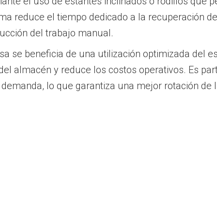
ante el uso de estantes inclinados o rodillos que
ema reduce el tiempo dedicado a la recuperación del
ucción del trabajo manual.
a se beneficia de una utilización optimizada del e
l del almacén y reduce los costos operativos. Es pa
 demanda, lo que garantiza una mejor rotación de la