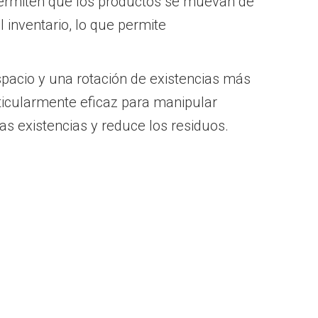
 permiten que los productos se muevan de
 inventario, lo que permite
spacio y una rotación de existencias más
rticularmente eficaz para manipular
s existencias y reduce los residuos.