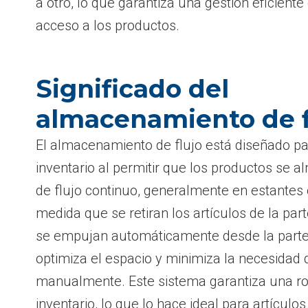
a otro, lo que garantiza una gestión eficiente 
acceso a los productos.
Significado del
almacenamiento de f
El almacenamiento de flujo está diseñado par
inventario al permitir que los productos se
de flujo continuo, generalmente en estantes o
medida que se retiran los artículos de la par
se empujan automáticamente desde la parte 
optimiza el espacio y minimiza la necesidad
manualmente. Este sistema garantiza una ro
inventario, lo que lo hace ideal para artículo