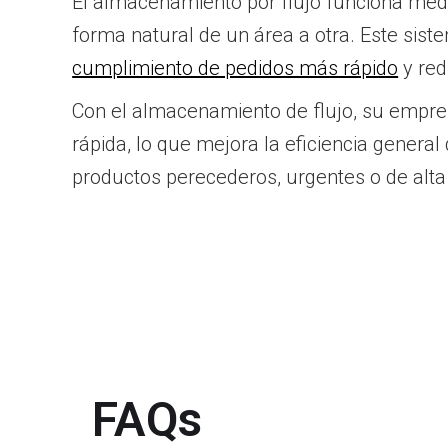
El almacenamiento por flujo funciona medi
forma natural de un área a otra. Este sist
cumplimiento de pedidos más rápido
y red
Con el almacenamiento de flujo, su empres
rápida, lo que mejora la eficiencia genera
productos perecederos, urgentes o de alta
FAQs