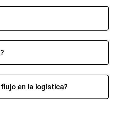
s?
lujo en la logística?