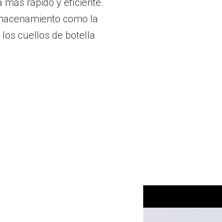
 más rápido y eficiente.
almacenamiento como la
 los cuellos de botella