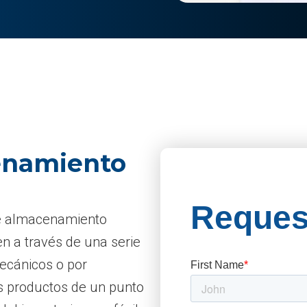
enamiento
de almacenamiento
n a través de una serie
mecánicos o por
 productos de un punto