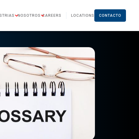
STRIAS
NOSOTROS
CAREERS
LOCATIONS
CONTACTO