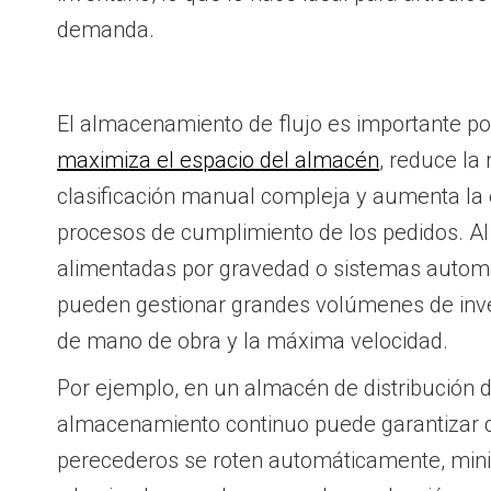
demanda.
El almacenamiento de flujo es importante p
maximiza el espacio del almacén
, reduce la
clasificación manual compleja y aumenta la e
procesos de cumplimiento de los pedidos. Al u
alimentadas por gravedad o sistemas autom
pueden gestionar grandes volúmenes de inv
de mano de obra y la máxima velocidad.
Por ejemplo, en un almacén de distribución d
almacenamiento continuo puede garantizar q
perecederos se roten automáticamente, mini