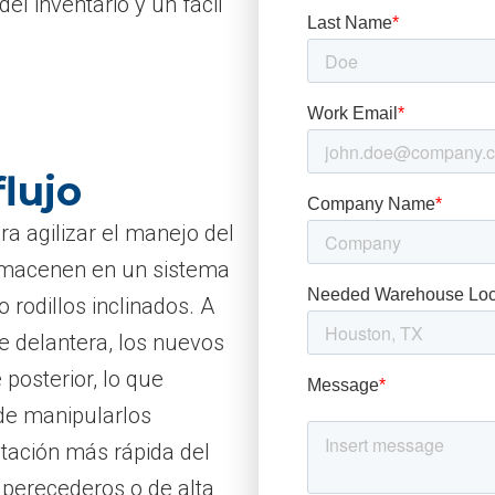
del inventario y un fácil
lujo
a agilizar el manejo del
 almacenen en un sistema
 rodillos inclinados. A
te delantera, los nuevos
posterior, lo que
 de manipularlos
tación más rápida del
s perecederos o de alta