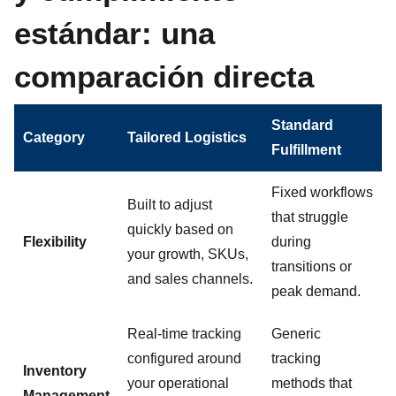
estándar: una
comparación directa
Standard
Category
Tailored Logistics
Fulfillment
Fixed workflows
Built to adjust
that struggle
quickly based on
Flexibility
during
your growth, SKUs,
transitions or
and sales channels.
peak demand.
Real-time tracking
Generic
configured around
tracking
Inventory
your operational
methods that
Management