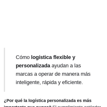
Cómo
logística flexible y
personalizada
ayudan a las
marcas a operar de manera más
inteligente, rápida y eficiente.
¿Por qué la logística personalizada es más