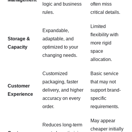
logic and business
often miss
rules.
critical details.
Limited
Expandable,
flexibility with
Storage &
adaptable, and
more rigid
Capacity
optimized to your
space
changing needs.
allocation.
Customized
Basic service
packaging, faster
that may not
Customer
delivery, and higher
support brand-
Experience
accuracy on every
specific
order.
requirements.
May appear
Reduces long-term
cheaper initially