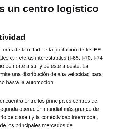
s un centro logístico
tividad
e más de la mitad de la población de los EE.
les carreteras interestatales (I-65, I-70, I-74
o de norte a sur y de este a oeste. La
mite una distribución de alta velocidad para
co hasta la automoción.
encuentra entre los principales centros de
a segunda operación mundial más grande de
io de clase I y la conectividad intermodal,
 de los principales mercados de