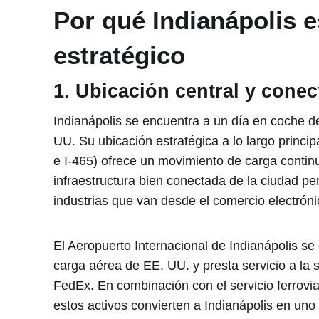
Por qué Indianápolis e
estratégico
1. Ubicación central y conec
Indianápolis se encuentra a un día en coche d
UU. Su ubicación estratégica a lo largo principa
e I-465) ofrece un movimiento de carga continu
infraestructura bien conectada de la ciudad per
industrias que van desde el comercio electróni
El Aeropuerto Internacional de Indianápolis se 
carga aérea de EE. UU. y presta servicio a l
FedEx. En combinación con el servicio ferroviar
estos activos convierten a Indianápolis en uno