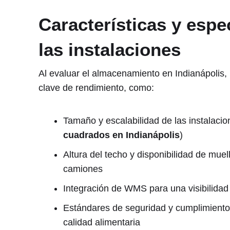
Características y espe
las instalaciones
Al evaluar el almacenamiento en Indianápolis,
clave de rendimiento, como:
Tamaño y escalabilidad de las instalacio
cuadrados en Indianápolis
)
Altura del techo y disponibilidad de muel
camiones
Integración de WMS para una visibilidad 
Estándares de seguridad y cumplimiento, 
calidad alimentaria