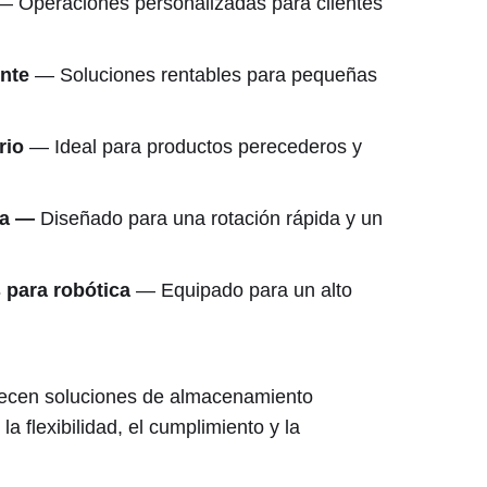
 Operaciones personalizadas para clientes
ente
— Soluciones rentables para pequeñas
ario
— Ideal para productos perecederos y
ga —
Diseñado para una rotación rápida y un
 para robótica
— Equipado para un alto
frecen soluciones de almacenamiento
la flexibilidad, el cumplimiento y la