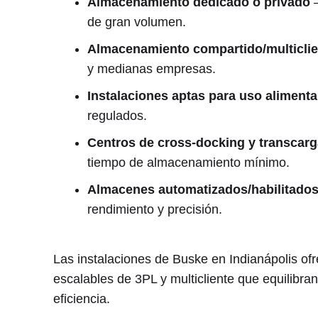
Almacenamiento dedicado o privado
—
de gran volumen.
Almacenamiento compartido/multicli
y medianas empresas.
Instalaciones aptas para uso aliment
regulados.
Centros de cross-docking y transcar
tiempo de almacenamiento mínimo.
Almacenes automatizados/habilitados
rendimiento y precisión.
Las instalaciones de Buske en Indianápolis o
escalables de 3PL y multicliente que equilibran 
eficiencia.