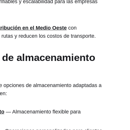
nfiables y escalabilidad para las empresas
tribución en el Medio Oeste
con
s rutas y reducen los costos de transporte.
s de almacenamiento
 de opciones de almacenamiento adaptadas a
en:
to
— Almacenamiento flexible para