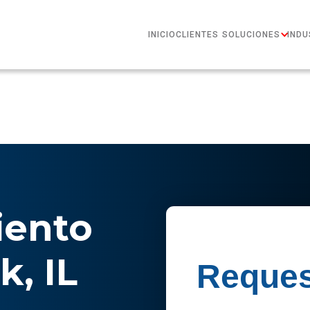
INICIO
CLIENTES
SOLUCIONES
INDU
ento
, IL