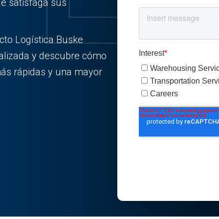
ue satisfaga sus
cto Logística Buske
alizada y descubre cómo
ás rápidas y una mayor