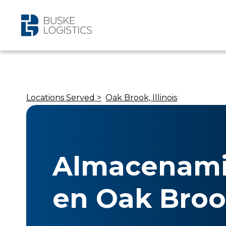
Locations Served >
Oak Brook, Illinois
Almacenami
en Oak Brook