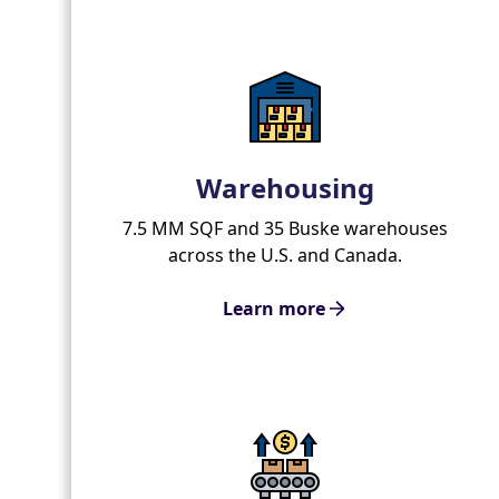
Warehousing
7.5 MM SQF and 35 Buske warehouses
across the U.S. and Canada.
Learn more