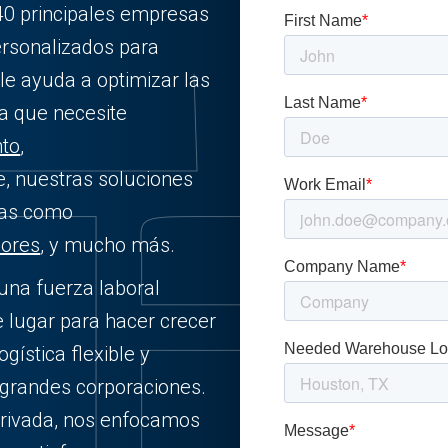
40 principales empresas
ersonalizados para
 le ayuda a optimizar las
ea que necesite
to
,
e, nuestras soluciones
ias como
dores
, y mucho más.
 una fuerza laboral
e lugar para hacer crecer
gística flexible y
 grandes corporaciones.
rivada, nos enfocamos