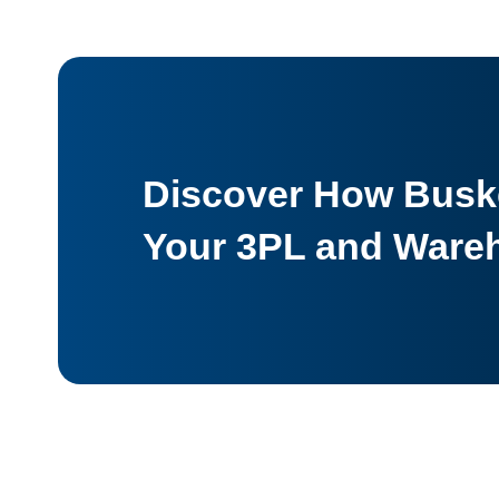
Discover How Buske
Your 3PL and Ware