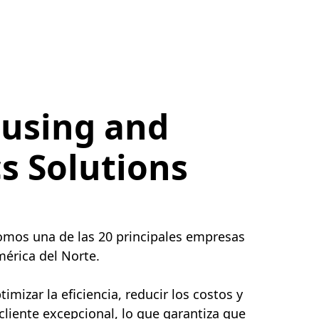
using and
cs Solutions
somos una de las 20 principales empresas
érica del Norte.
mizar la eficiencia, reducir los costos y
 cliente excepcional, lo que garantiza que