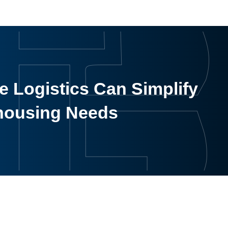
 Logistics Can Simplify
housing Needs