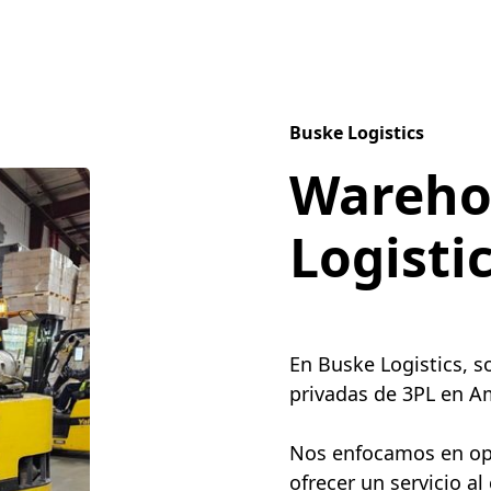
Buske Logistics
Wareho
Logisti
En Buske Logistics, 
privadas de 3PL en Am
Nos enfocamos en opti
ofrecer un servicio al