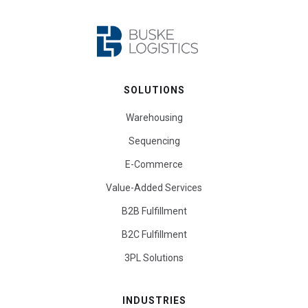
SOLUTIONS
Warehousing
Sequencing
E-Commerce
Value-Added Services
B2B Fulfillment
B2C Fulfillment
3PL Solutions
INDUSTRIES