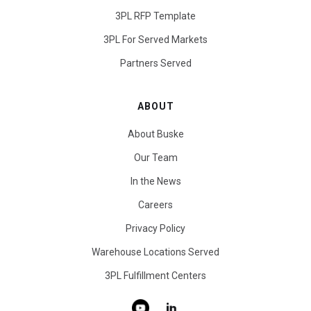
3PL RFP Template
3PL For Served Markets
Partners Served
ABOUT
About Buske
Our Team
In the News
Careers
Privacy Policy
Warehouse Locations Served
3PL Fulfillment Centers