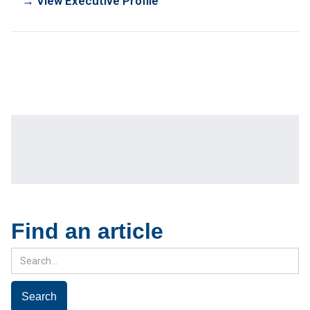
→ View Executive Profile
Find an article