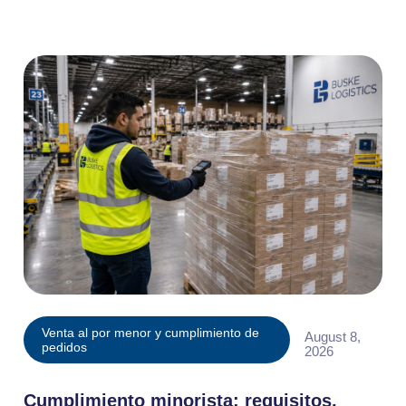
Venta al por menor y cumplimiento de
August 8,
pedidos
2026
Cumplimiento minorista: requisitos,