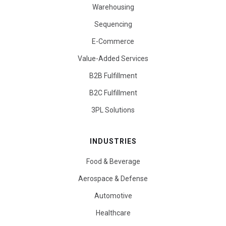
Warehousing
Sequencing
E-Commerce
Value-Added Services
B2B Fulfillment
B2C Fulfillment
3PL Solutions
INDUSTRIES
Food & Beverage
Aerospace & Defense
Automotive
Healthcare