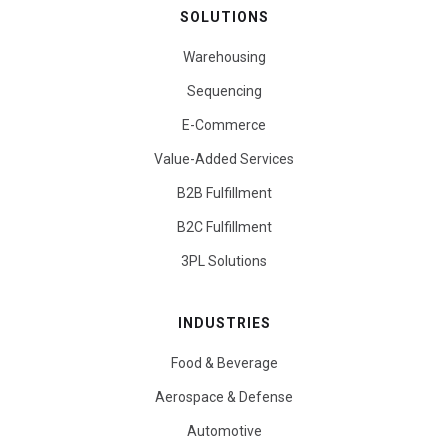
SOLUTIONS
Warehousing
Sequencing
E-Commerce
Value-Added Services
B2B Fulfillment
B2C Fulfillment
3PL Solutions
INDUSTRIES
Food & Beverage
Aerospace & Defense
Automotive