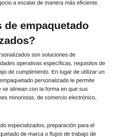
cio a escalar de manera más eficiente.
os de empaquetado
izados?
rsonalizados son soluciones de
ades operativas específicas, requisitos de
ajo de cumplimiento. En lugar de utilizar un
 empaquetado personalizado le permite
e se alinean con la forma en que sus
es minoristas, de comercio electrónico,
do especializados, preparación para el
uetado de marca o flujos de trabajo de