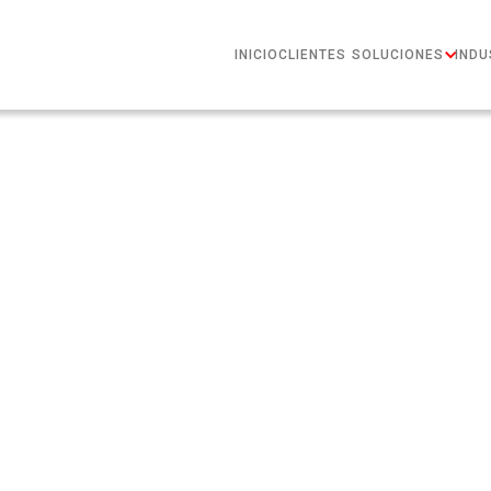
INICIO
CLIENTES
SOLUCIONES
INDU