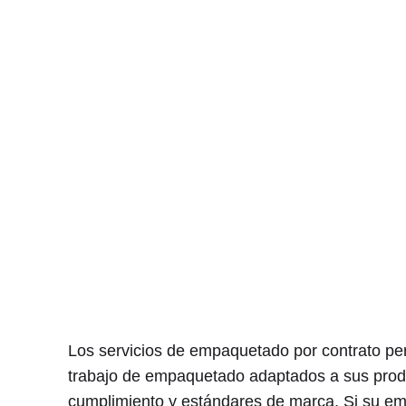
Los servicios de empaquetado por contrato per
trabajo de empaquetado adaptados a sus produ
cumplimiento y estándares de marca. Si su e