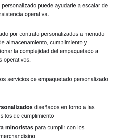
o personalizado puede ayudarle a escalar de
sistencia operativa.
tado por contrato personalizados a menudo
 de almacenamiento, cumplimiento y
tionar la complejidad del empaquetado a
s operativos.
los servicios de empaquetado personalizado
ersonalizados
diseñados en torno a las
isitos de cumplimiento
a minoristas
para cumplir con los
 merchandising