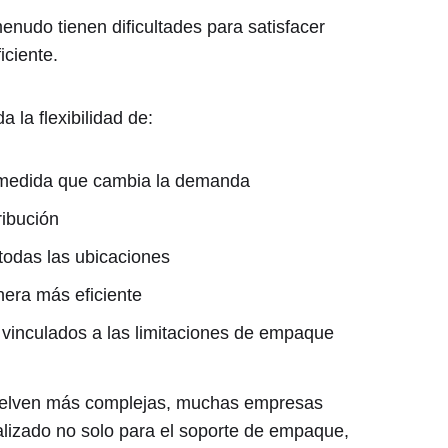
enudo tienen dificultades para satisfacer
iciente.
 la flexibilidad de:
 medida que cambia la demanda
ribución
todas las ubicaciones
era más eficiente
s vinculados a las limitaciones de empaque
vuelven más complejas, muchas empresas
alizado no solo para el soporte de empaque,