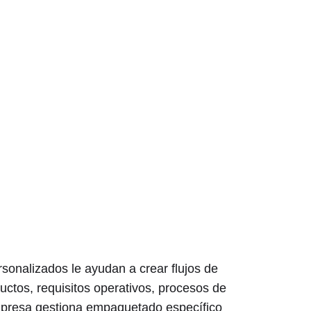
sonalizados le ayudan a crear flujos de
ctos, requisitos operativos, procesos de
mpresa gestiona empaquetado específico