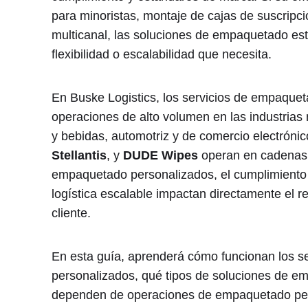
para minoristas, montaje de cajas de suscripció
multicanal, las soluciones de empaquetado es
flexibilidad o escalabilidad que necesita.
En Buske Logistics, los servicios de empaquet
operaciones de alto volumen en las industrias
y bebidas, automotriz y de comercio electrón
Stellantis
, y
DUDE Wipes
operan en cadenas d
empaquetado personalizados, el cumplimiento m
logística escalable impactan directamente el re
cliente.
En esta guía, aprenderá cómo funcionan los s
personalizados, qué tipos de soluciones de em
dependen de operaciones de empaquetado per