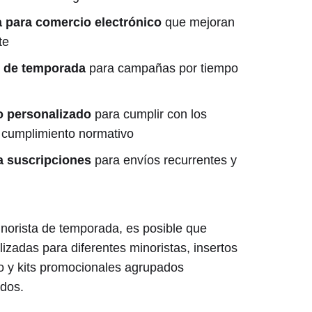
para comercio electrónico
que mejoran
te
 de temporada
para campañas por tiempo
o personalizado
para cumplir con los
e cumplimiento normativo
a suscripciones
para envíos recurrentes y
norista de temporada, es posible que
zadas para diferentes minoristas, insertos
o y kits promocionales agrupados
ados.